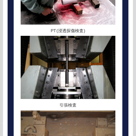
PT(浸透探傷検査)
引張検査