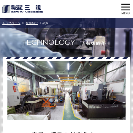
トップページ
>
技術紹介
>
品質
TECHNOLOGY
/ 技術紹介