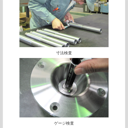
寸法検査
ゲージ検査