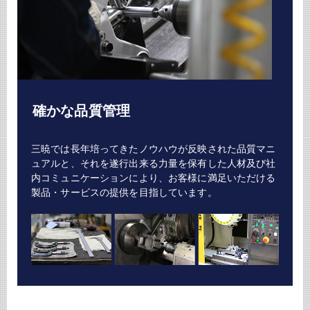
確かな品質管理
三暁では長年培ってきたノウハウが反映された品質マニ
ュアルと、それを遂行出来る力量を保有した人材及び社
内コミュニケーションにより、お客様に満足いただける
製品・サービスの提供を目指しています。